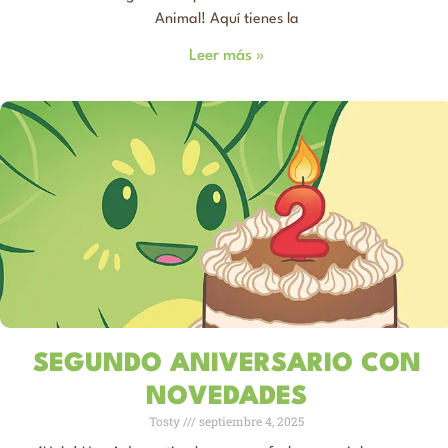
Animal! Aquí tienes la
Leer más »
SEGUNDO ANIVERSARIO CON
NOVEDADES
Tosty
septiembre 4, 2025