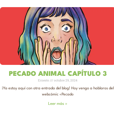
PECADO ANIMAL CAPÍTULO 3
Ernesto
octubre 29, 2024
¡Ya estoy aquí con otra entrada del blog! Hoy vengo a hablaros del
webcómic «Pecado
Leer más »