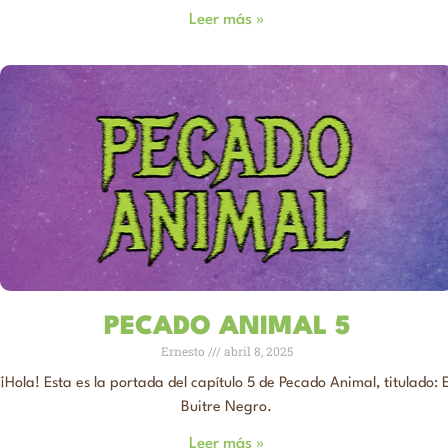
Leer más »
PECADO ANIMAL 5
Ernesto
abril 8, 2025
¡Hola! Esta es la portada del capítulo 5 de Pecado Animal, titulado: E
Buitre Negro.
Leer más »