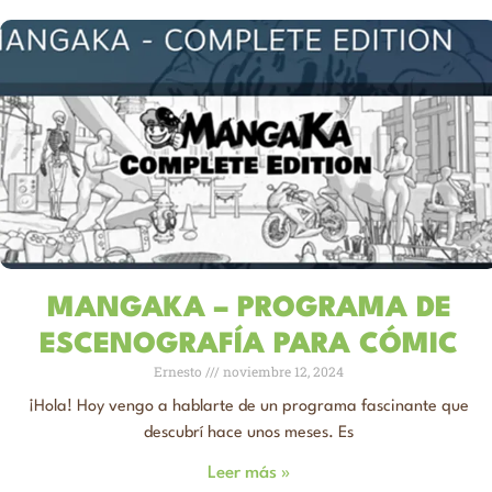
MANGAKA – PROGRAMA DE
ESCENOGRAFÍA PARA CÓMIC
Ernesto
noviembre 12, 2024
¡Hola! Hoy vengo a hablarte de un programa fascinante que
descubrí hace unos meses. Es
Leer más »