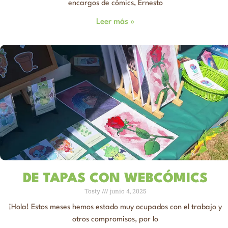
encargos de cómics, Ernesto
Leer más »
DE TAPAS CON WEBCÓMICS
Tosty
junio 4, 2025
¡Hola! Estos meses hemos estado muy ocupados con el trabajo y
otros compromisos, por lo