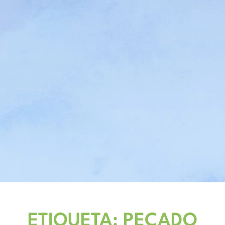
ETIQUETA: PECADO