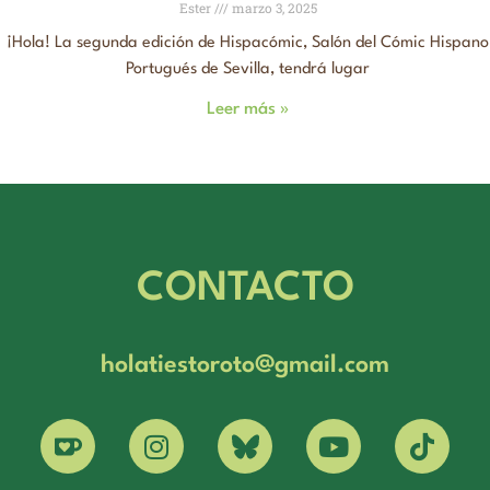
Ester
marzo 3, 2025
¡Hola! La segunda edición de Hispacómic, Salón del Cómic Hispano
Portugués de Sevilla, tendrá lugar
Leer más »
CONTACTO
holatiestoroto@gmail.com