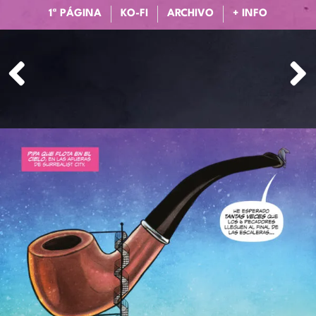
1ª PÁGINA
KO-FI
ARCHIVO
+ INFO