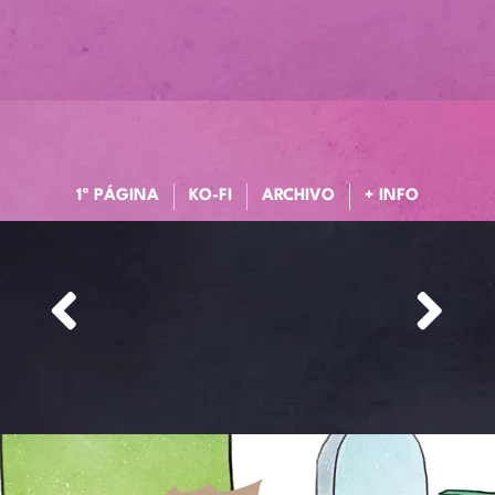
1ª PÁGINA
KO-FI
ARCHIVO
+ INFO