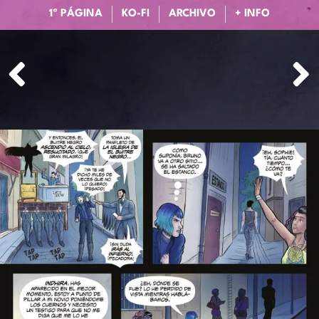
1ª PÁGINA
KO-FI
ARCHIVO
+ INFO