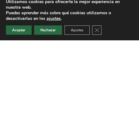
Utilizamos cookies para ofrecerte la mejor experiencia en
nuestra web.
Puedes aprender más sobre qué cookies utilizamos o
desactivarlas en los
ajustes
.
Cerrar el banner de 
Aceptar
Rechazar
Ajustes