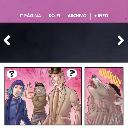
1ª PÁGINA
KO-FI
ARCHIVO
+ INFO