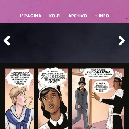
1ª PÁGINA
KO-FI
ARCHIVO
+ INFO