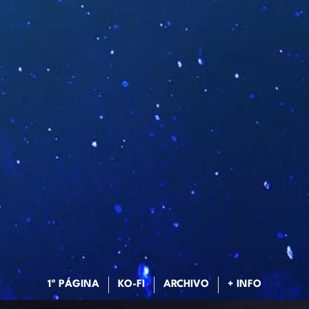
1ª PÁGINA
KO-FI
ARCHIVO
+ INFO