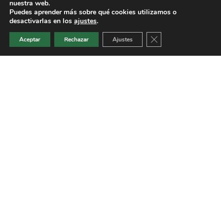
nuestra web.
Puedes aprender más sobre qué cookies utilizamos o
desactivarlas en los
ajustes
.
Cerrar el banner de 
Aceptar
Rechazar
Ajustes