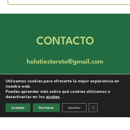
CONTACTO
holatiestoroto@gmail.com
Utilizamos cookies para ofrecerte la mejor experiencia en
nuestra web.
Puedes aprender más sobre qué cookies utilizamos o
desactivarlas en los
ajustes
.
Cerrar el banner d
Aceptar
Rechazar
Ajustes
Inicio
Webcómics
Novelas Visuales