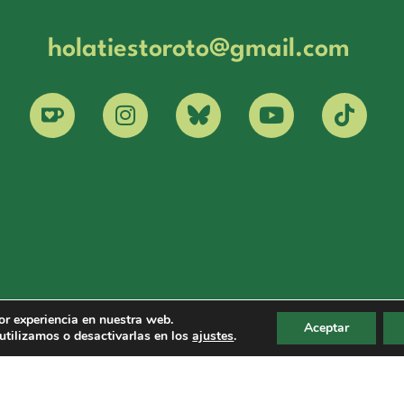
holatiestoroto@gmail.com
or experiencia en nuestra web.
Aceptar
tilizamos o desactivarlas en los
ajustes
.
Copyright © 2024