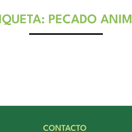
IQUETA: PECADO ANI
CONTACTO