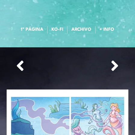
1ª PÁGINA
KO-FI
ARCHIVO
+ INFO