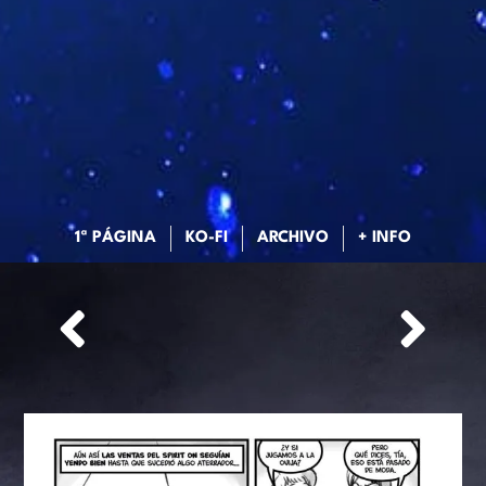
1ª PÁGINA
KO-FI
ARCHIVO
+ INFO