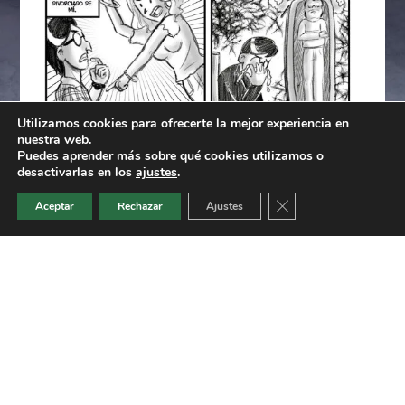
Utilizamos cookies para ofrecerte la mejor experiencia en
nuestra web.
Puedes aprender más sobre qué cookies utilizamos o
desactivarlas en los
ajustes
.
Cerrar el banner de 
Aceptar
Rechazar
Ajustes