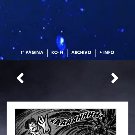
1ª PÁGINA
KO-FI
ARCHIVO
+ INFO