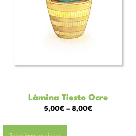
Lámina Tiesto Ocre
5,00
€
–
8,00
€
Seleccionar opciones