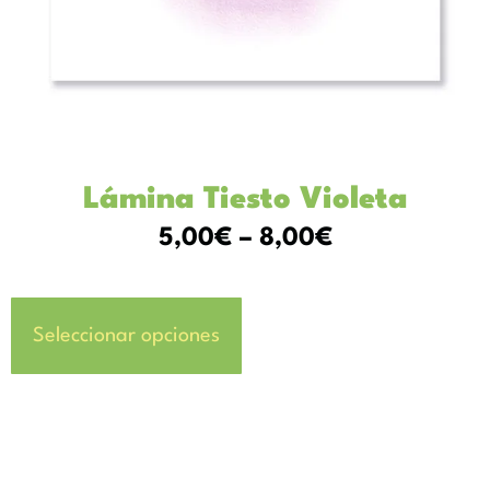
Lámina Tiesto Violeta
5,00
€
–
8,00
€
Seleccionar opciones