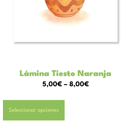
Lámina Tiesto Naranja
5,00
€
–
8,00
€
Seleccionar opciones