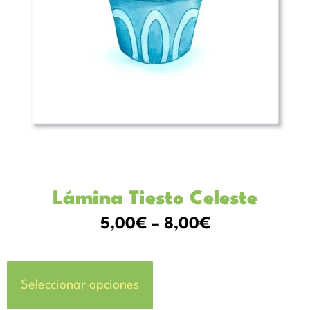
Lámina Tiesto Celeste
5,00
€
–
8,00
€
Seleccionar opciones