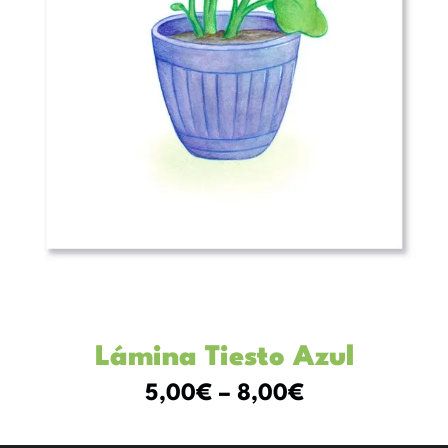
Lámina Tiesto Azul
5,00
€
–
8,00
€