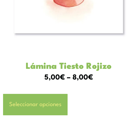
Lámina Tiesto Rojizo
5,00
€
–
8,00
€
Seleccionar opciones